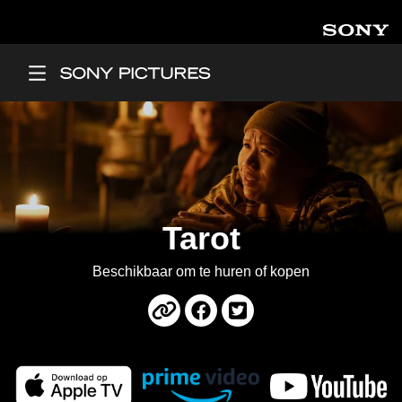
Overslaan en naar de inhoud gaan
Main Menu
Tarot
Beschikbaar om te huren of kopen