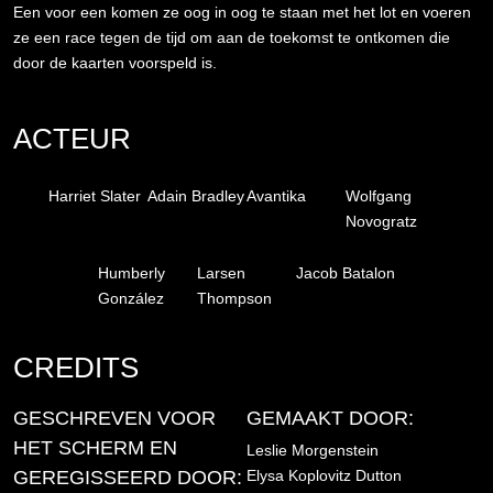
Een voor een komen ze oog in oog te staan met het lot en voeren
ze een race tegen de tijd om aan de toekomst te ontkomen die
door de kaarten voorspeld is.
ACTEUR
Harriet Slater
Adain Bradley
Avantika
Wolfgang
Novogratz
Humberly
Larsen
Jacob Batalon
González
Thompson
CREDITS
GESCHREVEN VOOR
GEMAAKT DOOR:
HET SCHERM EN
Leslie Morgenstein
GEREGISSEERD DOOR:
Elysa Koplovitz Dutton