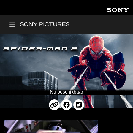
Overslaan en naar de inhoud gaan
Main Menu
Nu beschikbaar