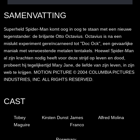
SAMENVATTING
Superheld Spider-Man komt oog in oog te staan met een nieuwe
tegenstander: de briljante Otto Octavius. Octavius is na een
mislukt experiment gereïncarneerd tot "Doc Ock", een gevaarlijke
maniak met verwoestende metalen tentakels. Hoewel Spider-Man
al zijn krachten nodig heeft voor deze strijd op leven en dood,
probeert hij tegelijkertijd Mary Jane, de liefde van zijn leven, in zijn
web te krijgen. MOTION PICTURE © 2004 COLUMBIA PICTURES
INDUSTRIES, INC. ALL RIGHTS RESERVED.
CAST
Tobey
Kirsten Dunst
James
Alfred Molina
Maguire
Franco
Rosemary