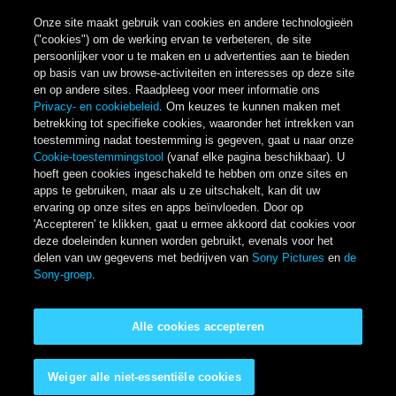
Onze site maakt gebruik van cookies en andere technologieën
("cookies") om de werking ervan te verbeteren, de site
persoonlijker voor u te maken en u advertenties aan te bieden
op basis van uw browse-activiteiten en interesses op deze site
en op andere sites. Raadpleeg voor meer informatie ons
Privacy- en cookiebeleid
. Om keuzes te kunnen maken met
betrekking tot specifieke cookies, waaronder het intrekken van
toestemming nadat toestemming is gegeven, gaat u naar onze
Cookie-toestemmingstool
(vanaf elke pagina beschikbaar). U
hoeft geen cookies ingeschakeld te hebben om onze sites en
apps te gebruiken, maar als u ze uitschakelt, kan dit uw
ervaring op onze sites en apps beïnvloeden. Door op
'Accepteren' te klikken, gaat u ermee akkoord dat cookies voor
deze doeleinden kunnen worden gebruikt, evenals voor het
delen van uw gegevens met bedrijven van
Sony Pictures
en
de
Sony-groep
.
Alle cookies accepteren
Weiger alle niet-essentiële cookies