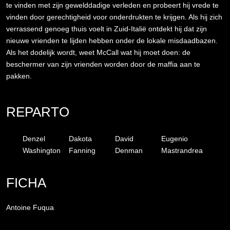
te vinden met zijn gewelddadige verleden en probeert hij vrede te
vinden door gerechtigheid voor onderdrukten te krijgen. Als hij zich
verrassend genoeg thuis voelt in Zuid-Italië ontdekt hij dat zijn
nieuwe vrienden te lijden hebben onder de lokale misdaadbazen.
Als het dodelijk wordt, weet McCall wat hij moet doen: de
beschermer van zijn vrienden worden door de maffia aan te
pakken.
REPARTO
Denzel
Dakota
David
Eugenio
Washington
Fanning
Denman
Mastrandrea
FICHA
Antoine Fuqua