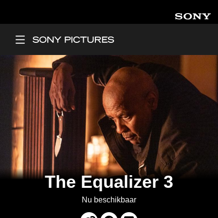
Overslaan en naar de inhoud gaan
Main Menu
The Equalizer 3
Nu beschikbaar