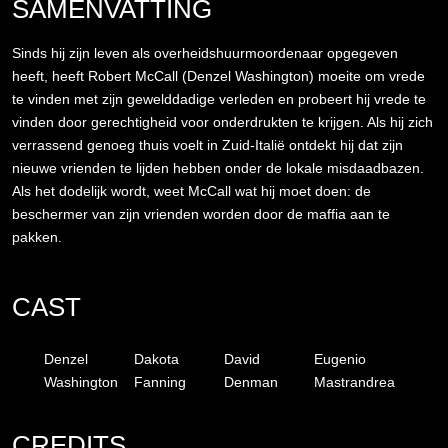
SAMENVATTING
Sinds hij zijn leven als overheidshuurmoordenaar opgegeven
heeft, heeft Robert McCall (Denzel Washington) moeite om vrede
te vinden met zijn gewelddadige verleden en probeert hij vrede te
vinden door gerechtigheid voor onderdrukten te krijgen. Als hij zich
verrassend genoeg thuis voelt in Zuid-Italië ontdekt hij dat zijn
nieuwe vrienden te lijden hebben onder de lokale misdaadbazen.
Als het dodelijk wordt, weet McCall wat hij moet doen: de
beschermer van zijn vrienden worden door de maffia aan te
pakken.
CAST
Denzel
Dakota
David
Eugenio
Washington
Fanning
Denman
Mastrandrea
CREDITS