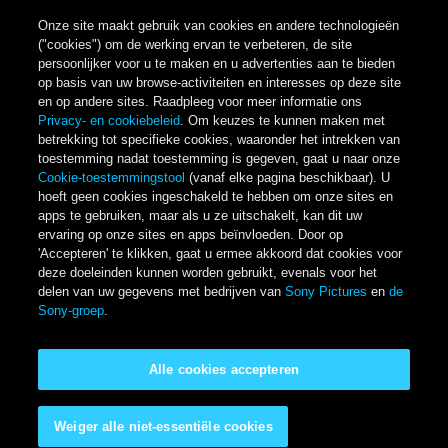
Onze site maakt gebruik van cookies en andere technologieën
("cookies") om de werking ervan te verbeteren, de site
persoonlijker voor u te maken en u advertenties aan te bieden
op basis van uw browse-activiteiten en interesses op deze site
en op andere sites. Raadpleeg voor meer informatie ons
Privacy- en cookiebeleid
. Om keuzes te kunnen maken met
betrekking tot specifieke cookies, waaronder het intrekken van
toestemming nadat toestemming is gegeven, gaat u naar onze
Cookie-toestemmingstool
(vanaf elke pagina beschikbaar). U
hoeft geen cookies ingeschakeld te hebben om onze sites en
apps te gebruiken, maar als u ze uitschakelt, kan dit uw
ervaring op onze sites en apps beïnvloeden. Door op
'Accepteren' te klikken, gaat u ermee akkoord dat cookies voor
deze doeleinden kunnen worden gebruikt, evenals voor het
delen van uw gegevens met bedrijven van
Sony Pictures
en
de
Sony-groep
.
Alle cookies accepteren
Weiger alle niet-essentiële cookies